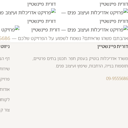
אהבתם משהו שראיתם? נשמח לשמוע על הפרויקט שלכם —
5686
דורית פיינשטיין
ניווט
משרד אדריכלות בוטיק בעמק חפר. תכנון בתים פרטיים,
דף הב
תוספות בנייה, הרחבות, שיפוץ ועיצוב פנים.
שירות
09-9555686
פרויק
אודות
לקוחו
צור ק