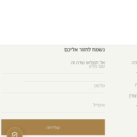
נשמח לחזור אליכם
טלפון
אימייל
שם מלא
דה
אל תמלאו שדה זה
ורן
שליחה