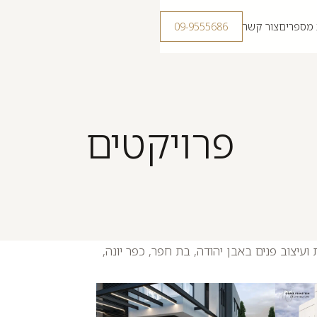
 מספרים
צור קשר
09-9555686
פרויקטים
עיצוב פנים באבן יהודה, בת חפר, כפר יונה,