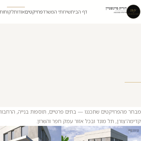
דילוג לתוכן
דף הבית
שירותי המשרד
פרויקטים
אודות
לקוחות
מבחר מהפרויקטים שתכננו — בתים פרטיים, תוספות בנייה, הרחבות ו
קדימה־צורן, תל מונד ובכל אזור עמק חפר והשרון.