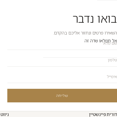
בואו נדבר
השאירו פרטים ונחזור אליכם בהקדם.
לפון
ימייל
ם מלא
אל תמלאו שדה זה
שליחה
דורית פיינשטיין
ניווט